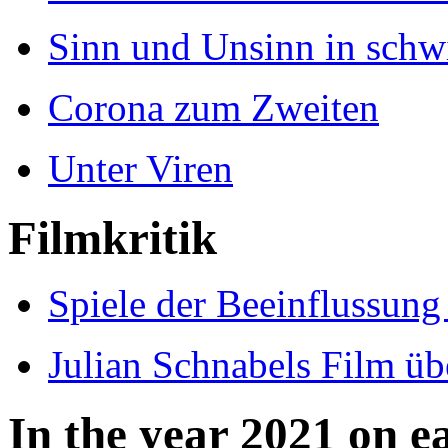
Sinn und Unsinn in schw
Corona zum Zweiten
Unter Viren
Filmkritik
Spiele der Beeinflussung 
Julian Schnabels Film ü
In the year 2021 on e