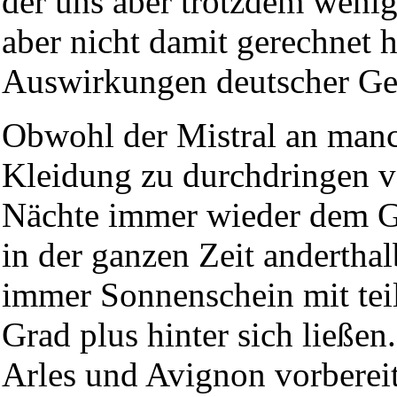
der uns aber trotzdem weni
aber nicht damit gerechnet h
Auswirkungen deutscher Ge
Obwohl der Mistral an manc
Kleidung zu durchdringen v
Nächte immer wieder dem Ge
in der ganzen Zeit andertha
immer Sonnenschein mit tei
Grad plus hinter sich ließen
Arles und Avignon vorbereite