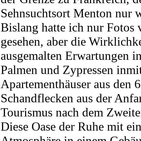
Sehnsuchtsort Menton nur we
Bislang hatte ich nur Foto
gesehen, aber die Wirklichke
ausgemalten Erwartungen in
Palmen und Zypressen inmitt
Apartementhäuser aus den 6
Schandflecken aus der Anfa
Tourismus nach dem Zweite
Diese Oase der Ruhe mit ein
Atmosphäre in einem Gebäud