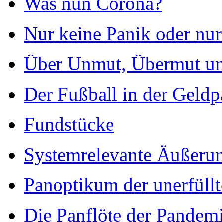
Was nun Corona?
Nur keine Panik oder nur
Über Unmut, Übermut u
Der Fußball in der Geld
Fundstücke
Systemrelevante Äußeru
Panoptikum der unerfüll
Die Panflöte der Pandem