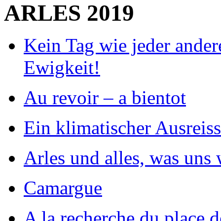
ARLES 2019
Kein Tag wie jeder andere
Ewigkeit!
Au revoir – a bientot
Ein klimatischer Ausreiss
Arles und alles, was uns 
Camargue
A la recherche du place d