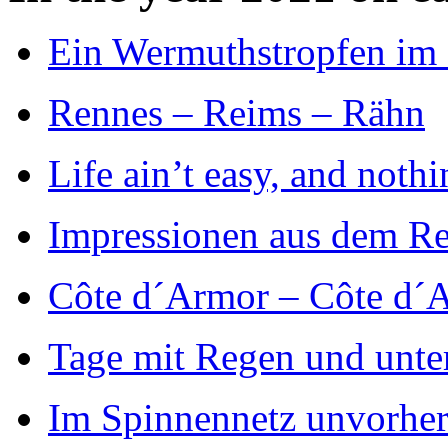
Ein Wermuthstropfen im
Rennes – Reims – Rähn
Life ain’t easy, and noth
Impressionen aus dem Re
Côte d´Armor – Côte d´
Tage mit Regen und unte
Im Spinnennetz unvorher