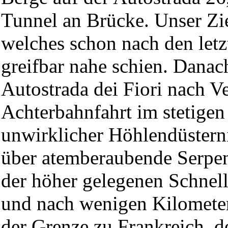
Tunnel an Brücke. Unser Zi
welches schon nach den letz
greifbar nahe schien. Danach
Autostrada dei Fiori nach Ve
Achterbahnfahrt im stetige
unwirklicher Höhlendüsterni
über atemberaubende Serpe
der höher gelegenen Schnell
und nach wenigen Kilometern
der Grenze zu Frankreich, d