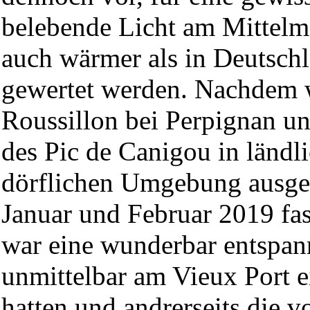
belebende Licht am Mittelme
auch wärmer als in Deutschla
gewertet werden. Nachdem wi
Roussillon bei Perpignan u
des Pic de Canigou in ländli
dörflichen Umgebung ausgeli
Januar und Februar 2019 fas
war eine wunderbar entspann
unmittelbar am Vieux Port 
hatten und andrerseits die v