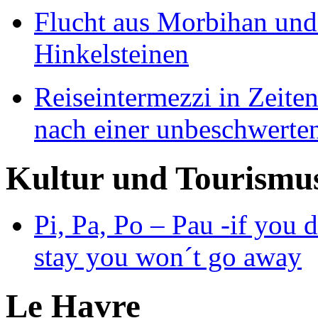
Flucht aus Morbihan und
Hinkelsteinen
Reiseintermezzi in Zeit
nach einer unbeschwerten
Kultur und Tourismu
Pi, Pa, Po – Pau -if you d
stay you won´t go away
Le Havre