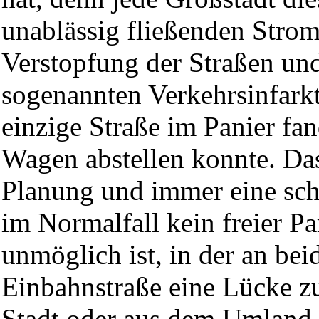
unablässig fließenden Strom
Verstopfung der Straßen un
sogenannten Verkehrsinfarkt
einzige Straße im Panier fa
Wagen abstellen konnte. Das 
Planung und immer eine schn
im Normalfall kein freier Par
unmöglich ist, in der an be
Einbahnstraße eine Lücke zu
Stadt oder aus dem Umland,