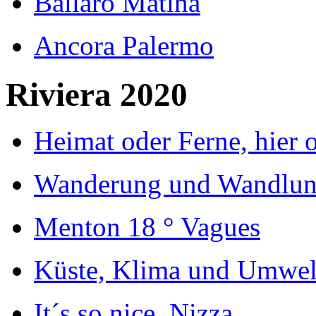
Ballaro Matina
Ancora Palermo
Riviera 2020
Heimat oder Ferne, hier o
Wanderung und Wandlu
Menton 18 ° Vagues
Küste, Klima und Umwelt
It´s so nice, Nizza