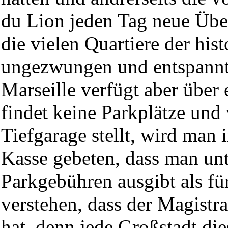
du Lion jeden Tag neue Über
die vielen Quartiere der his
ungezwungen und entspannt
Marseille verfügt aber über
findet keine Parkplätze und
Tiefgarage stellt, wird man 
Kasse gebeten, dass man un
Parkgebühren ausgibt als für
verstehen, dass der Magistra
hat, denn jede Großstadt di