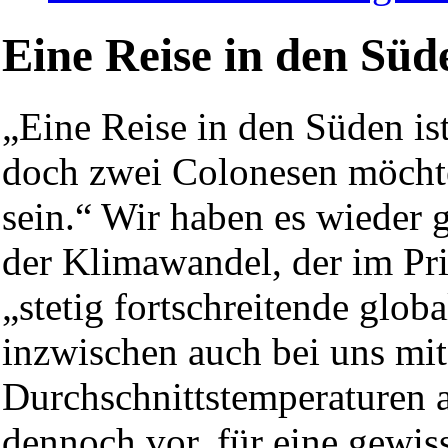
Eine Reise in den Süd
„Eine Reise in den Süden is
doch zwei Colonesen möchte
sein.“ Wir haben es wieder g
der Klimawandel, der im Prin
„stetig fortschreitende glo
inzwischen auch bei uns mi
Durchschnittstemperaturen 
dennoch vor, für eine gewi