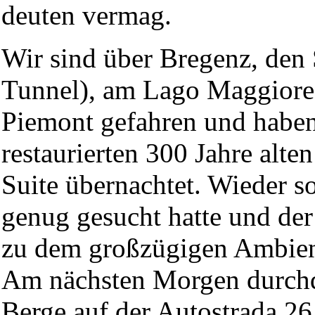
deuten vermag.
Wir sind über Bregenz, den
Tunnel), am Lago Maggiore 
Piemont gefahren und haben
restaurierten 300 Jahre alte
Suite übernachtet. Wieder so
genug gesucht hatte und der
zu dem großzügigen Ambient
Am nächsten Morgen durchq
Berge auf der Autostrada 26