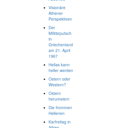
Visionäre
Athener
Perspektiven
Der
Militärputsch
in
Griechenland
am 21. April
1967
Hellas kann
heller werden
Ostern oder
Western?
Ostern
herumeiern
Die frommen
Hellenen
Karfreitag in
Athen