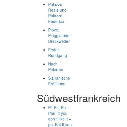
Palazzo
Reale und
Palazzo
Federico
Piove,
Pioggia oder
Dreckwetter
Erster
Rundgang
Nach
Palermo
Sizilianische
Eröffnung
Südwestfrankreich
Pi, Pa, Po –
Pau -if you
don´t like it –
go. But if you