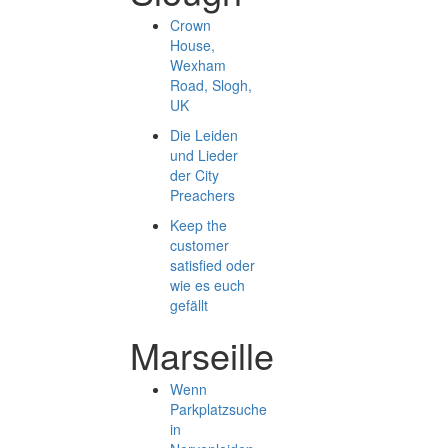
Crown
House,
Wexham
Road, Slogh,
UK
Die Leiden
und Lieder
der City
Preachers
Keep the
customer
satisfied oder
wie es euch
gefällt
Marseille
Wenn
Parkplatzsuche
in