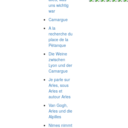
uns wichtig
war
Camargue
A la
recherche du
place de la
Pètanque
Die Weine
zwischen
Lyon und der
Camargue
Je parle sur
Arles, sous
Arles et
autour Arles
Van Gogh,
Arles und die
Alpilles
Nimes nimmt