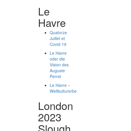
Le
Havre
Quatorze
Juillet et
Covid-19
Le Havre
oder die
Vision des
Auguste
Perret
Le Havre –
Weltkulturerbe
London
2023
Slough