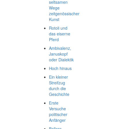
seltsamen
Wege
zeitgenössischer
Kunst
Rotoli und
das eiserne
Pferd
Ambivalenz,
Januskopf
oder Dialektik
Hoch hinaus
Ein kleiner
Streifzug
durch die
Geschichte
Erste
Versuche
politischer
Anfänger
Ballaro