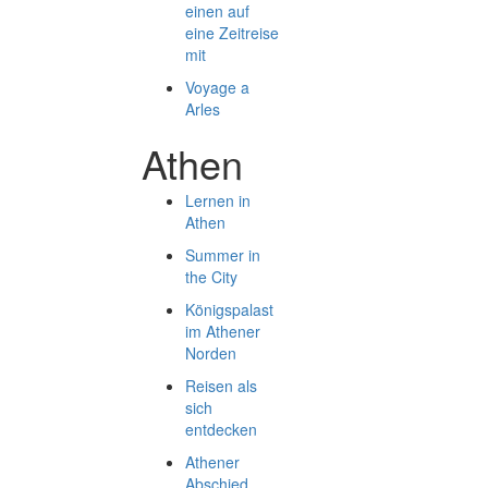
einen auf
eine Zeitreise
mit
Voyage a
Arles
Athen
Lernen in
Athen
Summer in
the City
Königspalast
im Athener
Norden
Reisen als
sich
entdecken
Athener
Abschied