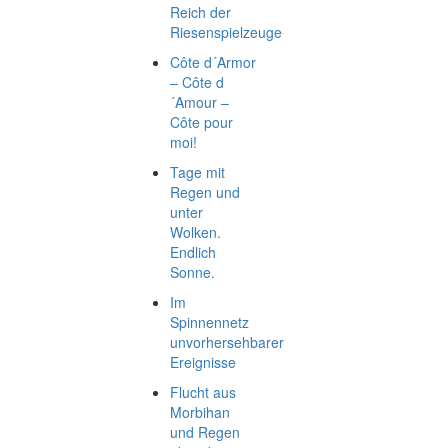
Reich der
Riesenspielzeuge
Côte d´Armor
– Côte d
´Amour –
Côte pour
moi!
Tage mit
Regen und
unter
Wolken.
Endlich
Sonne.
Im
Spinnennetz
unvorhersehbarer
Ereignisse
Flucht aus
Morbihan
und Regen