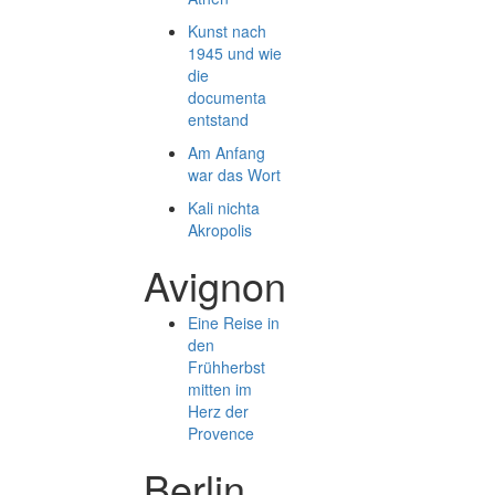
Kunst nach
1945 und wie
die
documenta
entstand
Am Anfang
war das Wort
Kali nichta
Akropolis
Avignon
Eine Reise in
den
Frühherbst
mitten im
Herz der
Provence
Berlin