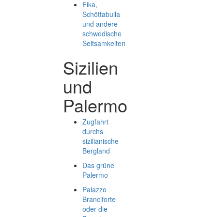
Fika,
Schöttabulla
und andere
schwedische
Seltsamkeiten
Sizilien
und
Palermo
Zugfahrt
durchs
sizilianische
Bergland
Das grüne
Palermo
Palazzo
Branciforte
oder die