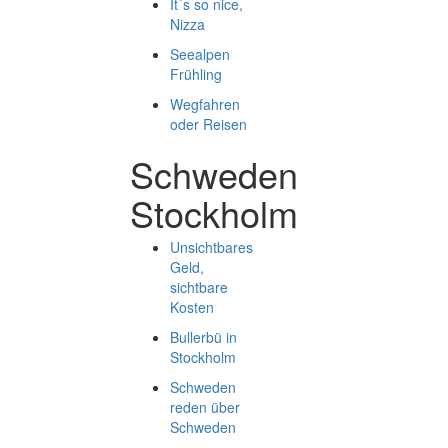
It´s so nice,
Nizza
Seealpen
Frühling
Wegfahren
oder Reisen
Schweden
Stockholm
Unsichtbares
Geld,
sichtbare
Kosten
Bullerbü in
Stockholm
Schweden
reden über
Schweden