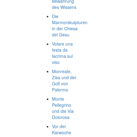
Bewahrung
des Wissens
Die
Marmorskulpturen
in der Chiesa
del Gesu
Volare una
festa da
lacrima sul
viso
Monreale,
Zisa und der
Golf von
Palermo
Monte
Pellegrino
und die Via
Dolorosa
Vor der
Karwoche