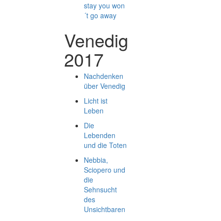
stay you won
´t go away
Venedig
2017
Nachdenken
über Venedig
Licht ist
Leben
Die
Lebenden
und die Toten
Nebbia,
Sciopero und
die
Sehnsucht
des
Unsichtbaren