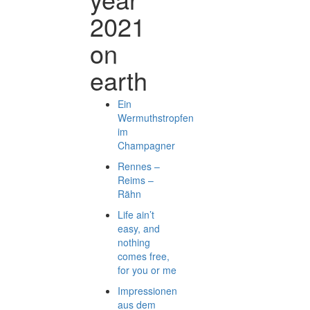
2021
on
earth
Ein
Wermuthstropfen
im
Champagner
Rennes –
Reims –
Rähn
Life ain’t
easy, and
nothing
comes free,
for you or me
Impressionen
aus dem