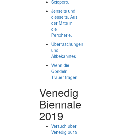
Sciopero.
Jenseits und
diesseits. Aus
der Mitte in
die
Peripherie.
Überraschungen
und
Altbekanntes
Wenn die
Gondeln
Trauer tragen
Venedig
Biennale
2019
Versuch über
Venedig 2019