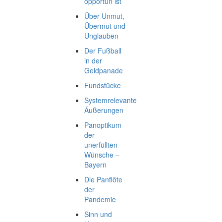
opportun ist
Über Unmut,
Übermut und
Unglauben
Der Fußball
in der
Geldpanade
Fundstücke
Systemrelevante
Äußerungen
Panoptikum
der
unerfüllten
Wünsche –
Bayern
Die Panflöte
der
Pandemie
Sinn und