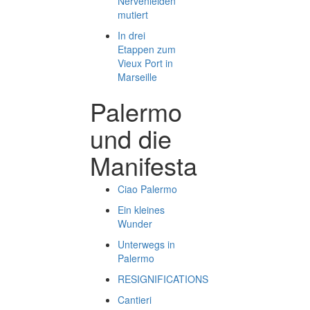
Nervenleiden
mutiert
In drei
Etappen zum
Vieux Port in
Marseille
Palermo
und die
Manifesta
Ciao Palermo
Ein kleines
Wunder
Unterwegs in
Palermo
RESIGNIFICATIONS
Cantieri