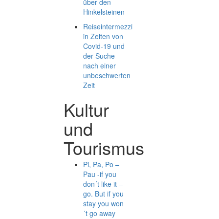
über den
Hinkelsteinen
Reiseintermezzi
in Zeiten von
Covid-19 und
der Suche
nach einer
unbeschwerten
Zeit
Kultur
und
Tourismus
Pi, Pa, Po –
Pau -if you
don´t like it –
go. But if you
stay you won
´t go away