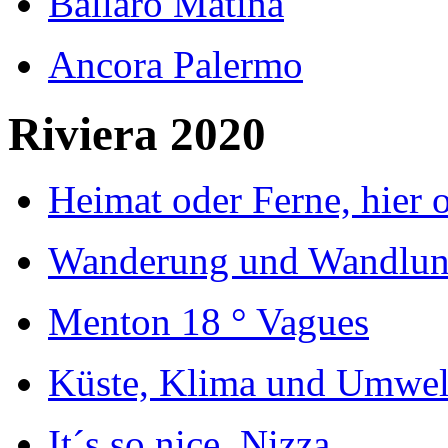
Ballaro Matina
Ancora Palermo
Riviera 2020
Heimat oder Ferne, hier o
Wanderung und Wandlu
Menton 18 ° Vagues
Küste, Klima und Umwelt
It´s so nice, Nizza