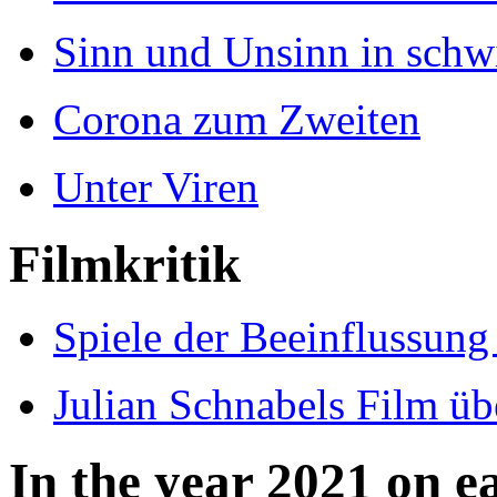
Sinn und Unsinn in schw
Corona zum Zweiten
Unter Viren
Filmkritik
Spiele der Beeinflussung 
Julian Schnabels Film ü
In the year 2021 on e