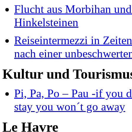
Flucht aus Morbihan und
Hinkelsteinen
Reiseintermezzi in Zeit
nach einer unbeschwerten
Kultur und Tourismu
Pi, Pa, Po – Pau -if you d
stay you won´t go away
Le Havre