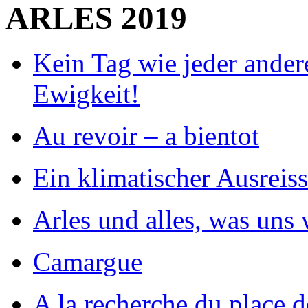
ARLES 2019
Kein Tag wie jeder andere
Ewigkeit!
Au revoir – a bientot
Ein klimatischer Ausreiss
Arles und alles, was uns 
Camargue
A la recherche du place d