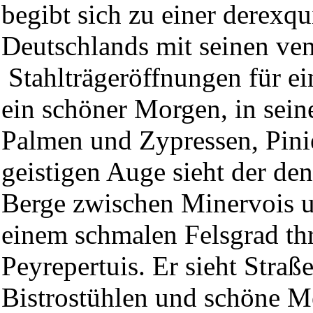
begibt sich zu einer derexq
Deutschlands mit seinen ven
Stahlträgeröffnungen für ei
ein schöner Morgen, in sein
Palmen und Zypressen, Pini
geistigen Auge sieht der de
Berge zwischen Minervois u
einem schmalen Felsgrad th
Peyrepertuis. Er sieht Straß
Bistrostühlen und schöne M