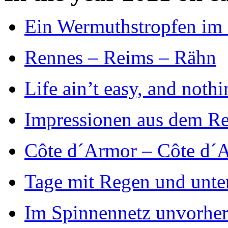
Ein Wermuthstropfen im
Rennes – Reims – Rähn
Life ain’t easy, and noth
Impressionen aus dem Re
Côte d´Armor – Côte d´
Tage mit Regen und unte
Im Spinnennetz unvorher