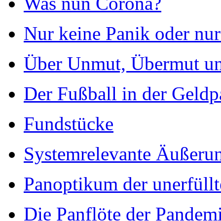
Was nun Corona?
Nur keine Panik oder nur
Über Unmut, Übermut u
Der Fußball in der Geld
Fundstücke
Systemrelevante Äußeru
Panoptikum der unerfüll
Die Panflöte der Pandem