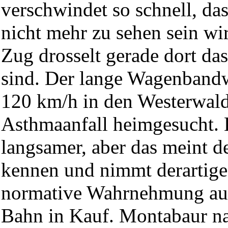
verschwindet so schnell, da
nicht mehr zu sehen sein wi
Zug drosselt gerade dort d
sind. Der lange Wagenbandw
120 km/h in den Westerwald,
Asthmaanfall heimgesucht. 
langsamer, aber das meint 
kennen und nimmt derartige
normative Wahrnehmung aus
Bahn in Kauf. Montabaur na