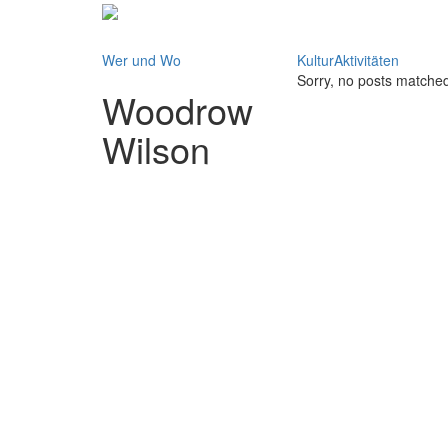
Wer und Wo
KulturAktivitäten
Sorry, no posts matched 
Woodrow
Wilson