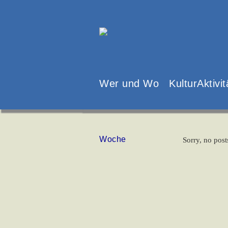
Wer und Wo
KulturAktivi
Woche
Sorry, no post