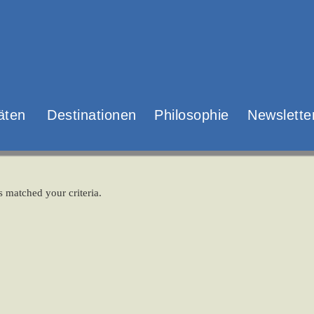
täten
Destinationen
Philosophie
Newslette
s matched your criteria.