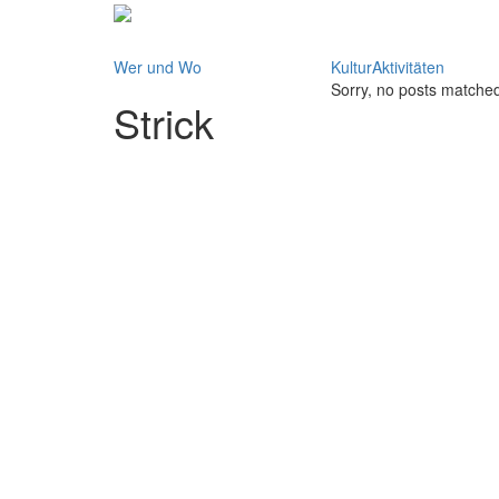
Wer und Wo
KulturAktivitäten
Sorry, no posts matched 
Strick