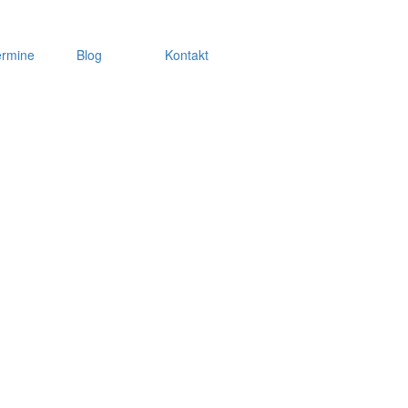
ermine
Blog
Kontakt