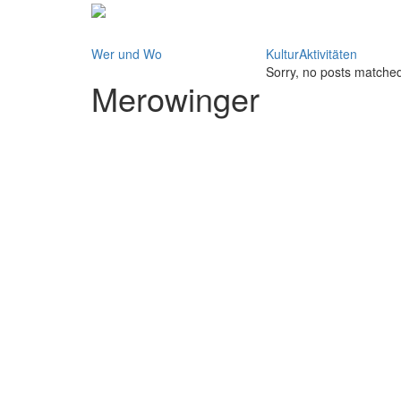
Wer und Wo
KulturAktivitäten
Sorry, no posts matched 
Merowinger