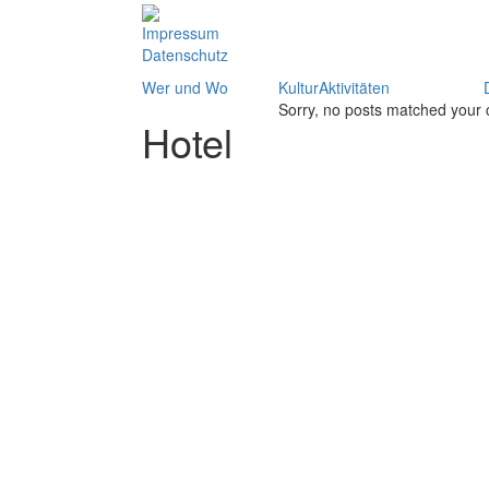
Impressum
Datenschutz
Wer und Wo
KulturAktivitäten
Sorry, no posts matched your c
Hotel