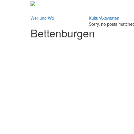
Wer und Wo
KulturAktivitäten
Sorry, no posts matched 
Bettenburgen